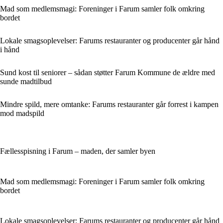
Mad som medlemsmagi: Foreninger i Farum samler folk omkring
bordet
Lokale smagsoplevelser: Farums restauranter og producenter går hånd
i hånd
Sund kost til seniorer – sådan støtter Farum Kommune de ældre med
sunde madtilbud
Mindre spild, mere omtanke: Farums restauranter går forrest i kampen
mod madspild
Fællesspisning i Farum – maden, der samler byen
Mad som medlemsmagi: Foreninger i Farum samler folk omkring
bordet
Lokale smagsoplevelser: Farums restauranter og producenter går hånd