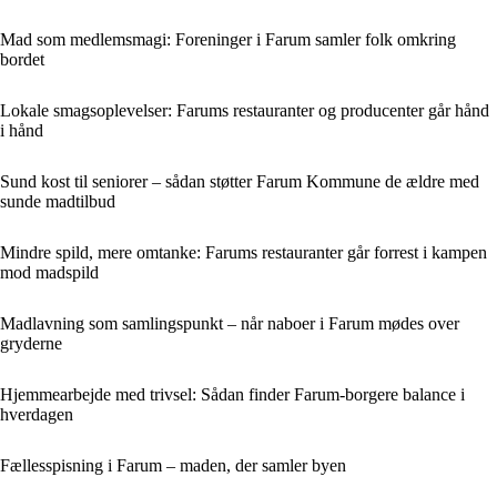
Mad som medlemsmagi: Foreninger i Farum samler folk omkring
bordet
Lokale smagsoplevelser: Farums restauranter og producenter går hånd
i hånd
Sund kost til seniorer – sådan støtter Farum Kommune de ældre med
sunde madtilbud
Mindre spild, mere omtanke: Farums restauranter går forrest i kampen
mod madspild
Madlavning som samlingspunkt – når naboer i Farum mødes over
gryderne
Hjemmearbejde med trivsel: Sådan finder Farum-borgere balance i
hverdagen
Fællesspisning i Farum – maden, der samler byen