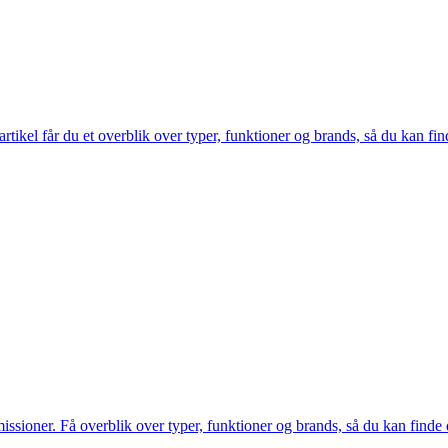
tikel får du et overblik over typer, funktioner og brands, så du kan fi
ssioner. Få overblik over typer, funktioner og brands, så du kan finde d