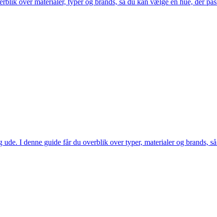
overblik over materialer, typer og brands, så du kan vælge en hue, der pas
 ude. I denne guide får du overblik over typer, materialer og brands, så 