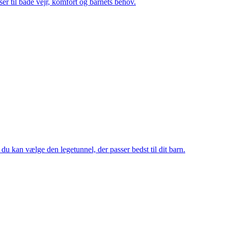
ser til både vejr, komfort og barnets behov.
du kan vælge den legetunnel, der passer bedst til dit barn.