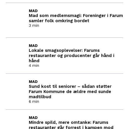
MAD
Mad som medlemsmagi: Foreninger i Farum
samler folk omkring bordet
3 min
MAD
Lokale smagsoplevelser: Farums
restauranter og producenter går hånd i
hånd
4 min
MAD
Sund kost til seniorer – sådan støtter
Farum Kommune de ældre med sunde
madtilbud
6 min
MAD
Mindre spild, mere omtanke: Farums
restauranter går forrest i kampen mod