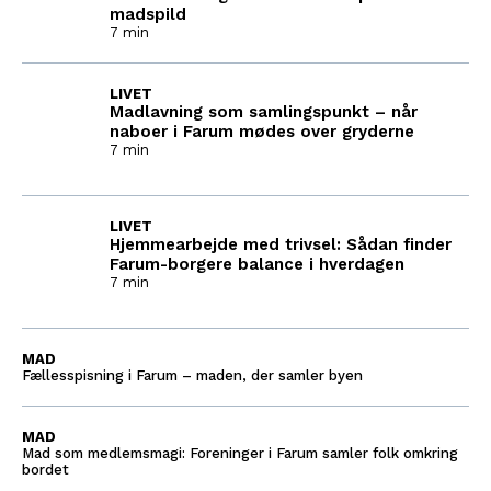
madspild
7 min
LIVET
Madlavning som samlingspunkt – når
naboer i Farum mødes over gryderne
7 min
LIVET
Hjemmearbejde med trivsel: Sådan finder
Farum-borgere balance i hverdagen
7 min
MAD
Fællesspisning i Farum – maden, der samler byen
MAD
Mad som medlemsmagi: Foreninger i Farum samler folk omkring
bordet