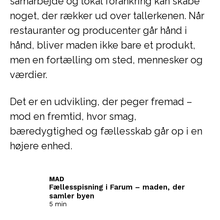
samarbejde og lokal forankring kan skabe
noget, der rækker ud over tallerkenen. Når
restauranter og producenter går hånd i
hånd, bliver maden ikke bare et produkt,
men en fortælling om sted, mennesker og
værdier.
Det er en udvikling, der peger fremad –
mod en fremtid, hvor smag,
bæredygtighed og fællesskab går op i en
højere enhed.
MAD
Fællesspisning i Farum – maden, der
samler byen
5 min