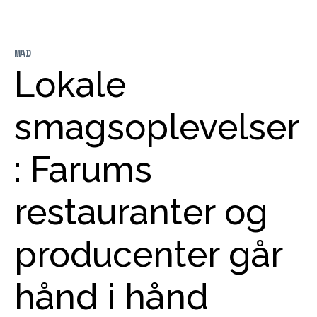
MAD
Lokale
smagsoplevelser
: Farums
restauranter og
producenter går
hånd i hånd