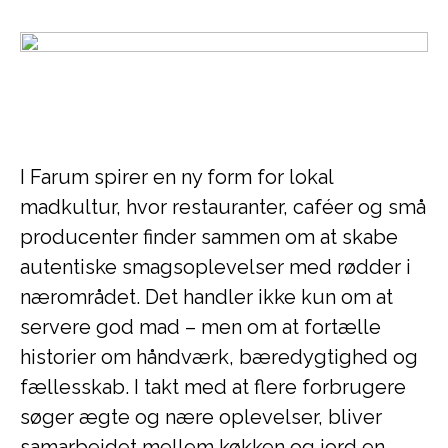
I Farum spirer en ny form for lokal
madkultur, hvor restauranter, caféer og små
producenter finder sammen om at skabe
autentiske smagsoplevelser med rødder i
nærområdet. Det handler ikke kun om at
servere god mad – men om at fortælle
historier om håndværk, bæredygtighed og
fællesskab. I takt med at flere forbrugere
søger ægte og nære oplevelser, bliver
samarbejdet mellem køkken og jord en