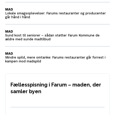
MAD
Lokale smagsoplevelser: Farums restauranter og producenter
går hånd i hånd
MAD
Sund kost til seniorer – sådan støtter Farum Kommune de
ældre med sunde madtilbud
MAD
Mindre spild, mere omtanke: Farums restauranter går forrest i
kampen mod madspild
Fællesspisning i Farum – maden, der
samler byen