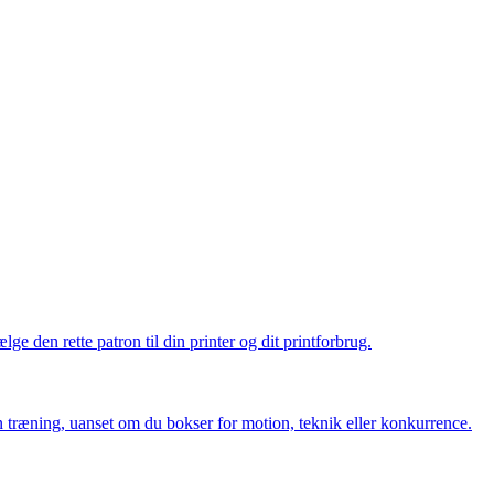
ge den rette patron til din printer og dit printforbrug.
in træning, uanset om du bokser for motion, teknik eller konkurrence.