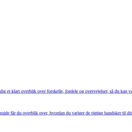
g et klart overblik over forskelle, fordele og overvejelser, så du kan væl
guide får du overblik over, hvordan du vælger de rigtige handsker til d