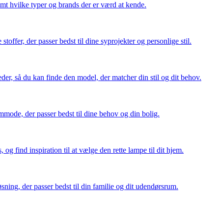
amt hvilke typer og brands der er værd at kende.
toffer, der passer bedst til dine syprojekter og personlige stil.
der, så du kan finde den model, der matcher din stil og dit behov.
mode, der passer bedst til dine behov og din bolig.
g find inspiration til at vælge den rette lampe til dit hjem.
ning, der passer bedst til din familie og dit udendørsrum.