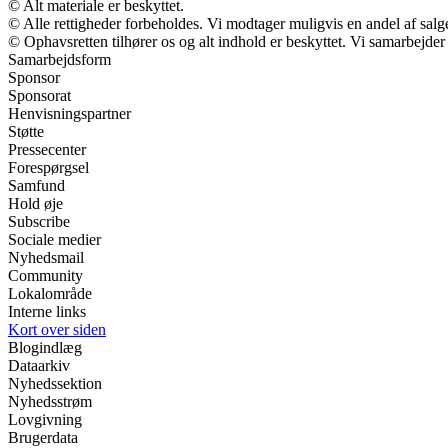
© Alt materiale er beskyttet.
© Alle rettigheder forbeholdes. Vi modtager muligvis en andel af salge
© Ophavsretten tilhører os og alt indhold er beskyttet. Vi samarbejder
Samarbejdsform
Sponsor
Sponsorat
Henvisningspartner
Støtte
Pressecenter
Forespørgsel
Samfund
Hold øje
Subscribe
Sociale medier
Nyhedsmail
Community
Lokalområde
Interne links
Kort over siden
Blogindlæg
Dataarkiv
Nyhedssektion
Nyhedsstrøm
Lovgivning
Brugerdata