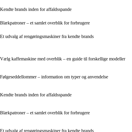
Kendte brands inden for affaldsspande
Blækpatroner – et samlet overblik for forbrugere
Et udvalg af rengøringsmaskiner fra kendte brands
Vælg kaffemaskine med overblik – en guide til forskellige modeller
Følgeseddellommer – information om typer og anvendelse
Kendte brands inden for affaldsspande
Blækpatroner – et samlet overblik for forbrugere
Et udvalg af rengøringsmaskiner fra kendte brands