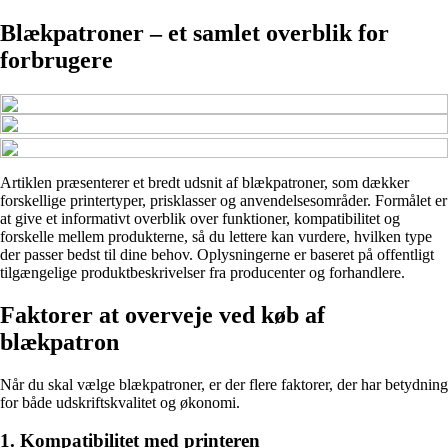
Blækpatroner – et samlet overblik for
forbrugere
Artiklen præsenterer et bredt udsnit af blækpatroner, som dækker
forskellige printertyper, prisklasser og anvendelsesområder. Formålet er
at give et informativt overblik over funktioner, kompatibilitet og
forskelle mellem produkterne, så du lettere kan vurdere, hvilken type
der passer bedst til dine behov. Oplysningerne er baseret på offentligt
tilgængelige produktbeskrivelser fra producenter og forhandlere.
Faktorer at overveje ved køb af
blækpatron
Når du skal vælge blækpatroner, er der flere faktorer, der har betydning
for både udskriftskvalitet og økonomi.
1. Kompatibilitet med printeren