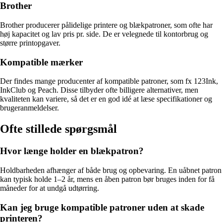
Brother
Brother producerer pålidelige printere og blækpatroner, som ofte har
høj kapacitet og lav pris pr. side. De er velegnede til kontorbrug og
større printopgaver.
Kompatible mærker
Der findes mange producenter af kompatible patroner, som fx 123Ink,
InkClub og Peach. Disse tilbyder ofte billigere alternativer, men
kvaliteten kan variere, så det er en god idé at læse specifikationer og
brugeranmeldelser.
Ofte stillede spørgsmål
Hvor længe holder en blækpatron?
Holdbarheden afhænger af både brug og opbevaring. En uåbnet patron
kan typisk holde 1–2 år, mens en åben patron bør bruges inden for få
måneder for at undgå udtørring.
Kan jeg bruge kompatible patroner uden at skade
printeren?