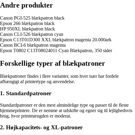
Andre produkter
Canon PGI-525 blækpatron black
Epson 266 blækpatron black
HP 950XL blækpatron black
Canon CLI-526 blækpatron cyan
Epson C13T01D300 XXL blækpatron magenta 20.000ark
Canon BCI-6 blækpatron magenta
Epson T0802 C13T08024011 Cyan Blækpatron, 350 sider
Forskellige typer af blækpatroner
Blækpatroner findes i flere varianter, som hver især har fordele
afhængigt af printertype og anvendelse.
1. Standardpatroner
Standardpatroner er den mest almindelige type og passer til de fleste
hjemmeprintere. De er nemme at udskifte og egner sig til lejlighedsvis
brug, hvor printmængden er moderat.
2. Højkapacitets- og XL-patroner