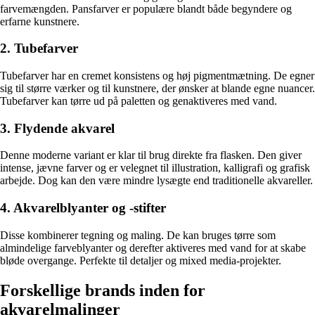
farvemængden. Pansfarver er populære blandt både begyndere og
erfarne kunstnere.
2. Tubefarver
Tubefarver har en cremet konsistens og høj pigmentmætning. De egner
sig til større værker og til kunstnere, der ønsker at blande egne nuancer.
Tubefarver kan tørre ud på paletten og genaktiveres med vand.
3. Flydende akvarel
Denne moderne variant er klar til brug direkte fra flasken. Den giver
intense, jævne farver og er velegnet til illustration, kalligrafi og grafisk
arbejde. Dog kan den være mindre lysægte end traditionelle akvareller.
4. Akvarelblyanter og -stifter
Disse kombinerer tegning og maling. De kan bruges tørre som
almindelige farveblyanter og derefter aktiveres med vand for at skabe
bløde overgange. Perfekte til detaljer og mixed media-projekter.
Forskellige brands inden for
akvarelmalinger