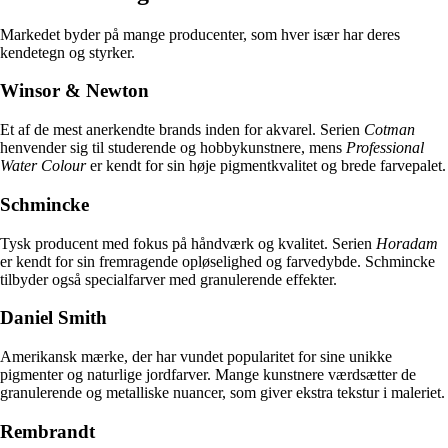
Markedet byder på mange producenter, som hver især har deres
kendetegn og styrker.
Winsor & Newton
Et af de mest anerkendte brands inden for akvarel. Serien
Cotman
henvender sig til studerende og hobbykunstnere, mens
Professional
Water Colour
er kendt for sin høje pigmentkvalitet og brede farvepalet.
Schmincke
Tysk producent med fokus på håndværk og kvalitet. Serien
Horadam
er kendt for sin fremragende opløselighed og farvedybde. Schmincke
tilbyder også specialfarver med granulerende effekter.
Daniel Smith
Amerikansk mærke, der har vundet popularitet for sine unikke
pigmenter og naturlige jordfarver. Mange kunstnere værdsætter de
granulerende og metalliske nuancer, som giver ekstra tekstur i maleriet.
Rembrandt