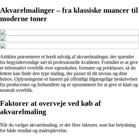
Akvarelmalinger – fra klassiske nuancer til
moderne toner
Artiklen præsenterer et bredt udvalg af akvarelmalinger, der spænder
fra begyndervenlige sæt til professionelle kvaliteter. Formålet er at give
et informativt overblik over egenskaber, formater og prisklasser, så du
lettere kan finde den type maling, der passer til dit niveau og dine
behov. Oplysningerne er baseret på offentligt tilgængelige beskrivelser
fra producenter og forhandlere og er opsummeret for at give et klart og
neutralt overblik.
Faktorer at overveje ved køb af
akvarelmaling
Når du vælger akvarelmaling, er der flere faktorer, som har betydning
for både resultat og maleoplevelse.