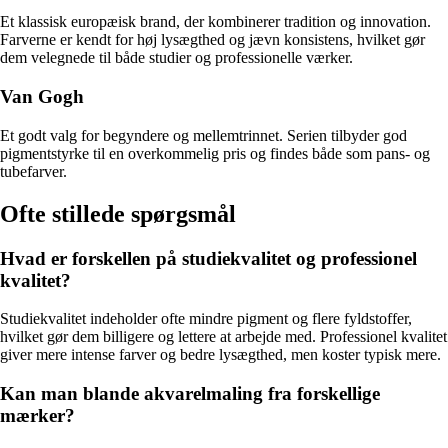
Et klassisk europæisk brand, der kombinerer tradition og innovation.
Farverne er kendt for høj lysægthed og jævn konsistens, hvilket gør
dem velegnede til både studier og professionelle værker.
Van Gogh
Et godt valg for begyndere og mellemtrinnet. Serien tilbyder god
pigmentstyrke til en overkommelig pris og findes både som pans- og
tubefarver.
Ofte stillede spørgsmål
Hvad er forskellen på studiekvalitet og professionel
kvalitet?
Studiekvalitet indeholder ofte mindre pigment og flere fyldstoffer,
hvilket gør dem billigere og lettere at arbejde med. Professionel kvalitet
giver mere intense farver og bedre lysægthed, men koster typisk mere.
Kan man blande akvarelmaling fra forskellige
mærker?