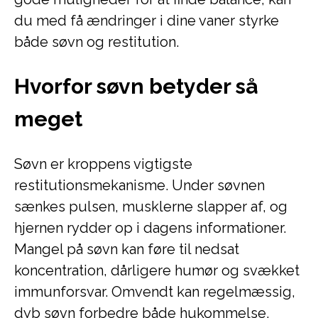
du med få ændringer i dine vaner styrke
både søvn og restitution.
Hvorfor søvn betyder så
meget
Søvn er kroppens vigtigste
restitutionsmekanisme. Under søvnen
sænkes pulsen, musklerne slapper af, og
hjernen rydder op i dagens informationer.
Mangel på søvn kan føre til nedsat
koncentration, dårligere humør og svækket
immunforsvar. Omvendt kan regelmæssig,
dyb søvn forbedre både hukommelse,