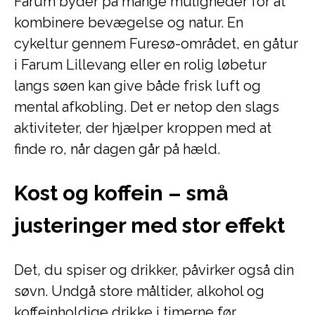
Farum byder på mange muligheder for at
kombinere bevægelse og natur. En
cykeltur gennem Furesø-området, en gåtur
i Farum Lillevang eller en rolig løbetur
langs søen kan give både frisk luft og
mental afkobling. Det er netop den slags
aktiviteter, der hjælper kroppen med at
finde ro, når dagen går på hæld.
Kost og koffein – små
justeringer med stor effekt
Det, du spiser og drikker, påvirker også din
søvn. Undgå store måltider, alkohol og
koffeinholdige drikke i timerne før