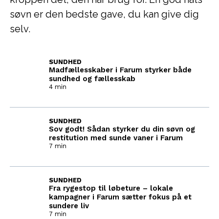
søvn er den bedste gave, du kan give dig
selv.
SUNDHED
Madfællesskaber i Farum styrker både
sundhed og fællesskab
4 min
SUNDHED
Sov godt! Sådan styrker du din søvn og
restitution med sunde vaner i Farum
7 min
SUNDHED
Fra rygestop til løbeture – lokale
kampagner i Farum sætter fokus på et
sundere liv
7 min