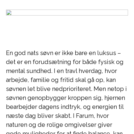
En god nats søvn er ikke bare en luksus –
det er en forudsætning for både fysisk og
mental sundhed. I en travl hverdag, hvor
arbejde, familie og fritid skal gå op, kan
søvnen let blive nedprioriteret. Men netop i
søvnen genopbygger kroppen sig, hjernen
bearbejder dagens indtryk, og energien til
næste dag bliver skabt. I Farum, hvor
naturen og de rolige omgivelser giver
gode muligheder for at finde balance, kan