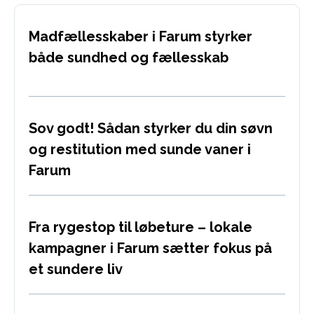
Madfællesskaber i Farum styrker
både sundhed og fællesskab
Sov godt! Sådan styrker du din søvn
og restitution med sunde vaner i
Farum
Fra rygestop til løbeture – lokale
kampagner i Farum sætter fokus på
et sundere liv