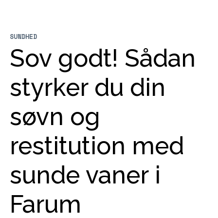
SUNDHED
Sov godt! Sådan
styrker du din
søvn og
restitution med
sunde vaner i
Farum