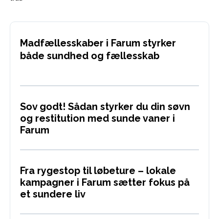
Madfællesskaber i Farum styrker
både sundhed og fællesskab
Sov godt! Sådan styrker du din søvn
og restitution med sunde vaner i
Farum
Fra rygestop til løbeture – lokale
kampagner i Farum sætter fokus på
et sundere liv