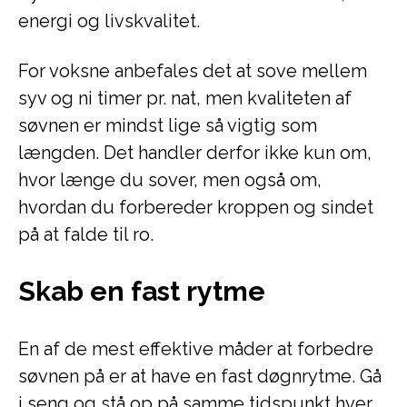
energi og livskvalitet.
For voksne anbefales det at sove mellem
syv og ni timer pr. nat, men kvaliteten af
søvnen er mindst lige så vigtig som
længden. Det handler derfor ikke kun om,
hvor længe du sover, men også om,
hvordan du forbereder kroppen og sindet
på at falde til ro.
Skab en fast rytme
En af de mest effektive måder at forbedre
søvnen på er at have en fast døgnrytme. Gå
i seng og stå op på samme tidspunkt hver