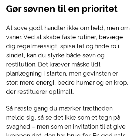
Gør søvnen til en prioritet
At sove godt handler ikke om held, men om
vaner. Ved at skabe faste rutiner, bevæge
dig regelmæssigt, spise let og finde ro i
sindet, kan du styrke både søvn og
restitution. Det kræver måske lidt
planlægning i starten, men gevinsten er
stor: mere energi, bedre humør og en krop,
der restituerer optimalt.
Så næste gang du mærker trætheden
melde sig, så se det ikke som et tegn på
svaghed – men som en invitation til at give
kroppen det, den har brug for. En god nats