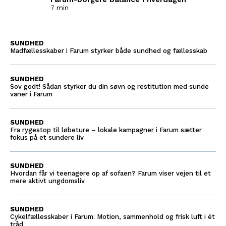
7 min
SUNDHED
Madfællesskaber i Farum styrker både sundhed og fællesskab
SUNDHED
Sov godt! Sådan styrker du din søvn og restitution med sunde
vaner i Farum
SUNDHED
Fra rygestop til løbeture – lokale kampagner i Farum sætter
fokus på et sundere liv
SUNDHED
Hvordan får vi teenagere op af sofaen? Farum viser vejen til et
mere aktivt ungdomsliv
SUNDHED
Cykelfællesskaber i Farum: Motion, sammenhold og frisk luft i ét
tråd