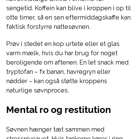
sengetid. Koffein kan blive i kroppen i op til
otte timer, så en sen eftermiddagskaffe kan
faktisk forstyrre nattesøvnen.
Prøv i stedet en kop urtete eller et glas
varm mælk, hvis du har brug for noget
beroligende om aftenen. En let snack med
tryptofan – fx banan, havregryn eller
nødder – kan også støtte kroppens
naturlige søvnproces.
Mental ro og restitution
Søvnen hænger tæt sammen med
stressniveauet. Hvis tankerne kører i ring,